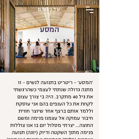
עדכונים
המסע
'המסע' - ריטריט בתנועה לנשים - זו
מתנה גדולה שנתתי לעצמי כשהרגשתי
את גיל 40 מתקרב. היה בי צורך עצום
לקחת את כל הענפים בהם אני עוסקת
וללמד אותם ברצף אחד שיוצר חווית
חיבור עמוקה אל עצמנו פנימה ומשם
החוצה... יצרתי מסלול יום בו אנו צוללות
פנימה מתוך השקטה ודיוק (יוגה) תנועה